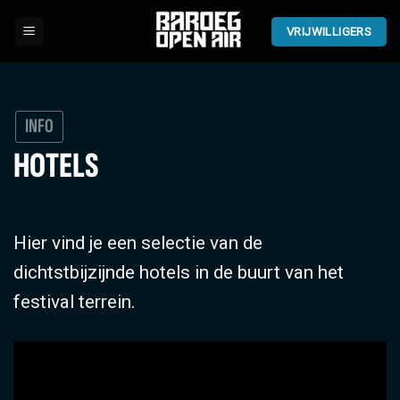
Ga
naar
VRIJWILLIGERS
inhoud
INFO
HOTELS
Hier vind je een selectie van de
dichtstbijzijnde hotels in de buurt van het
festival terrein.