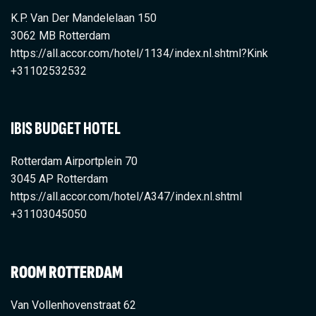
K.P. Van Der Mandelelaan 150
3062 MB Rotterdam
https://all.accor.com/hotel/1134/index.nl.shtml?Kink
+31102532532
IBIS BUDGET HOTEL
Rotterdam Airportplein 70
3045 AP Rotterdam
https://all.accor.com/hotel/A347/index.nl.shtml
+31103045050
ROOM ROTTERDAM
Van Vollenhovenstraat 62